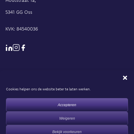
5341 GG Oss
KVK: 84540036
Cookies helpen ons de website beter te laten werken.
Algemene voorwaarden
Accepteren
Privacyverklaring
Weigeren
Cookiebeleid
Bekijk voorkeuren
© 2026 Chef du Web