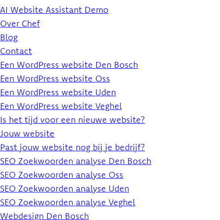
AI Website Assistant Demo
Over Chef
Blog
Contact
Een WordPress website Den Bosch
Een WordPress website Oss
Een WordPress website Uden
Een WordPress website Veghel
Is het tijd voor een nieuwe website?
Jouw website
Past jouw website nog bij je bedrijf?
SEO Zoekwoorden analyse Den Bosch
SEO Zoekwoorden analyse Oss
SEO Zoekwoorden analyse Uden
SEO Zoekwoorden analyse Veghel
Webdesign Den Bosch