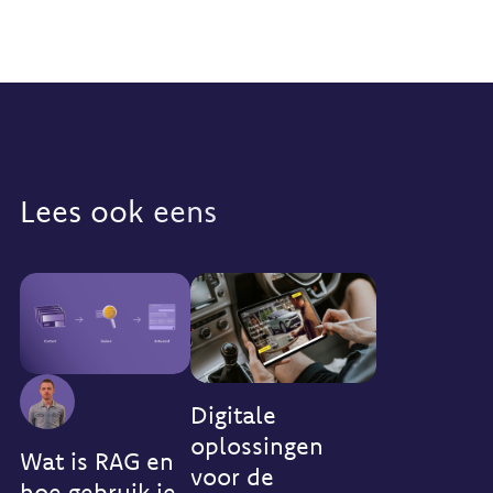
Lees ook eens
Digitale
oplossingen
Wat is RAG en
voor de
hoe gebruik je