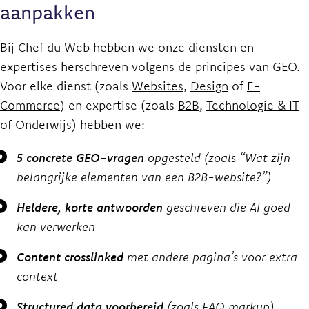
aanpakken
Bij Chef du Web hebben we onze diensten en
expertises herschreven volgens de principes van GEO.
Voor elke dienst (zoals
Websites
,
Design
of
E-
Commerce
) en expertise (zoals
B2B
,
Technologie & IT
of
Onderwijs
) hebben we:
5 concrete GEO-vragen
opgesteld (zoals “Wat zijn
belangrijke elementen van een B2B-website?”)
Heldere, korte antwoorden
geschreven die AI goed
kan verwerken
Content crosslinked
met andere pagina’s voor extra
context
Structured data voorbereid
(zoals FAQ markup)