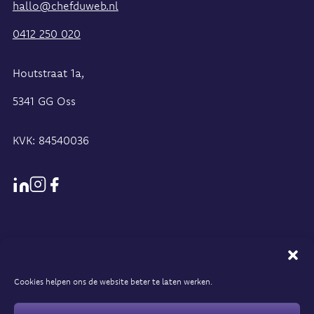
hallo@chefduweb.nl
0412 250 020
Houtstraat 1a,
5341 GG Oss
KVK: 84540036
Cookies helpen ons de website beter te laten werken.
Algemene voorwaarden