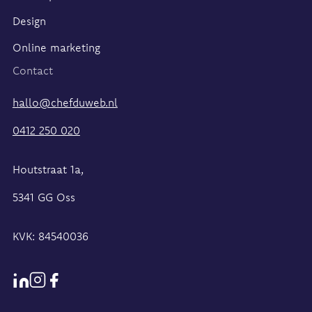
Design
Online marketing
Contact
hallo@chefduweb.nl
0412 250 020
Houtstraat 1a,
5341 GG Oss
KVK: 84540036