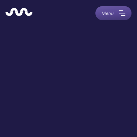
Naar
Home
hoofdinhoud
Menu